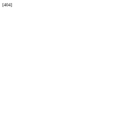
[404]