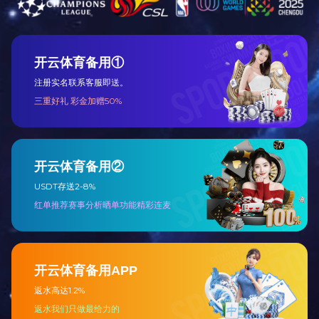
活污水处理设备
，
云南景区污水处理设备
，
云南医疗
污水处理设备
，
云南屠宰厂污水处理设备
，
云南养殖
废水处理设备
，
云南乡镇污水处理设备
，
云南乡村污
水处理设备
，
云南小区污水处理设备
，
云南净水设
备
，
云南水处理药剂供应
云南
。服务
，
人工湿地
污水处理工程
热线：
18213847238
上一篇：
恭喜公司中标元阳县农村供水保障工程第十一标
下一篇：
中交二航局城镇分布式污水处理厂建造关键技术
污水处理设备
净水设备
星空体育·星空网页版网站入口
净水工程
地埋式污水处理设备
软化水设备
一体化气浮机
一体化净水设备
UASB厌氧塔（UASB厌氧反应器）
除盐水设备